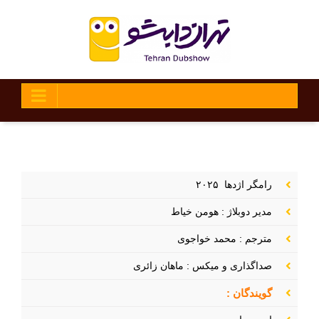
Ski
t
conten
رامگر اژدها ۲۰۲۵
مدیر دوبلاژ : هومن خیاط
مترجم : محمد خواجوی
صداگذاری و میکس : ماهان زائری
گویندگان :