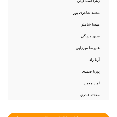
زهرا اسماعیلی
محمد شاعری پور
مهسا شاملو
سپهر بزرگی
علیرضا میرزایی
آریا راد
پوریا صمدی
امید مومن
محدثه قادری