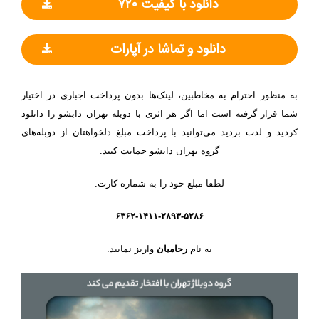
دانلود با کیفیت ۷۲۰
دانلود و تماشا در آپارات
به منظور احترام به مخاطبین، لینک‌ها بدون پرداخت اجباری در اختیار
شما قرار گرفته است اما اگر هر اثری با دوبله تهران دابشو را دانلود
کردید و لذت بردید می‌توانید با پرداخت مبلغ دلخواهتان از دوبله‌های
گروه تهران دابشو حمایت کنید.
لطفا مبلغ خود را به شماره کارت:
۶۳۶۲-۱۴۱۱-۲۸۹۳-۵۲۸۶
به نام
رحامیان
واریز نمایید.